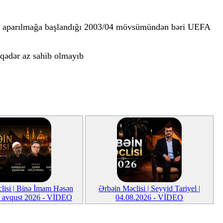
kanın aparılmağa başlandığı 2003/04 mövsümündən bəri UEFA
 qədər az sahib olmayıb
lisi | Binə İmam Həsən
Ərbəin Məclisi | Seyyid Tariyel |
 3 avqust 2026 - VİDEO
04.08.2026 - VİDEO