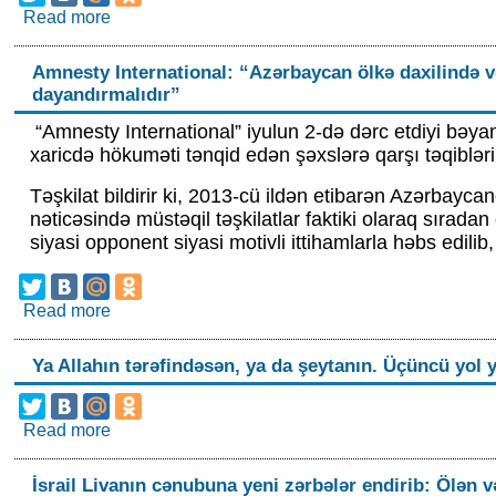
Read more
about “İnanclı xanımların məhkəmə prosesini ciddi 
Amnesty International: “Azərbaycan ölkə daxilində və
dayandırmalıdır”
“Amnesty International” iyulun 2-də dərc etdiyi bəya
xaricdə hökuməti tənqid edən şəxslərə qarşı təqiblər
Təşkilat bildirir ki, 2013-cü ildən etibarən Azərbayca
nəticəsində müstəqil təşkilatlar faktiki olaraq sıradan 
siyasi opponent siyasi motivli ittihamlarla həbs edilib
Read more
about Amnesty International: “Azərbaycan ölkə dax
dayandırmalıdır”
Ya Allahın tərəfindəsən, ya da şeytanın. Üçüncü yol 
Read more
about Ya Allahın tərəfindəsən, ya da şeytanın. Ü
VİDEO
İsrail Livanın cənubuna yeni zərbələr endirib: Ölən v