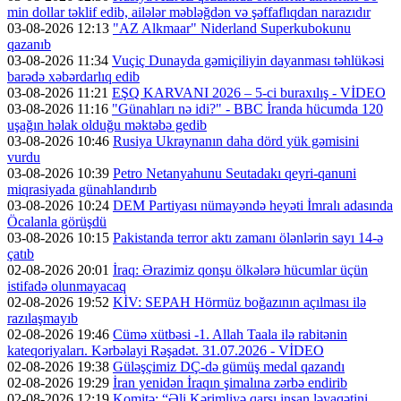
min dollar təklif edib, ailələr məbləğdən və şəffaflıqdan narazıdır
03-08-2026 12:13
"AZ Alkmaar" Niderland Superkubokunu
qazanıb
03-08-2026 11:34
Vuçiç Dunayda gəmiçiliyin dayanması təhlükəsi
barədə xəbərdarlıq edib
03-08-2026 11:21
EŞQ KARVANI 2026 – 5-ci buraxılış - VİDEO
03-08-2026 11:16
"Günahları nə idi?" - BBC İranda hücumda 120
uşağın həlak olduğu məktəbə gedib
03-08-2026 10:46
Rusiya Ukraynanın daha dörd yük gəmisini
vurdu
03-08-2026 10:39
Petro Netanyahunu Seutadakı qeyri-qanuni
miqrasiyada günahlandırıb
03-08-2026 10:24
DEM Partiyası nümayəndə heyəti İmralı adasında
Öcalanla görüşdü
03-08-2026 10:15
Pakistanda terror aktı zamanı ölənlərin sayı 14-ə
çatıb
02-08-2026 20:01
İraq: Ərazimiz qonşu ölkələrə hücumlar üçün
istifadə olunmayacaq
02-08-2026 19:52
KİV: SEPAH Hörmüz boğazının açılması ilə
razılaşmayıb
02-08-2026 19:46
Cümə xütbəsi -1. Allah Taala ilə rabitənin
kateqoriyaları. Kərbəlayi Rəşadət. 31.07.2026 - VİDEO
02-08-2026 19:38
Güləşçimiz DÇ-də gümüş medal qazandı
02-08-2026 19:29
İran yenidən İraqın şimalına zərbə endirib
02-08-2026 12:19
Komitə: “Əli Kərimliyə qarşı insan ləyaqətini