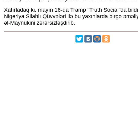
Xatırladaq ki, mayın 16-da Tramp "Truth Social"da bildi
Nigeriya Silahlı Qüvvələri ilə bu yaxınlarda birgə əməli
əl-Maynukini zərərsizləşdirib.