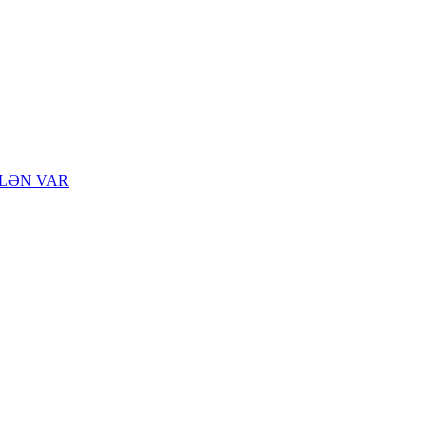
 – ÖLƏN VAR