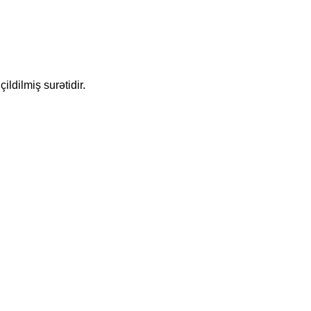
ldilmiş surətidir.