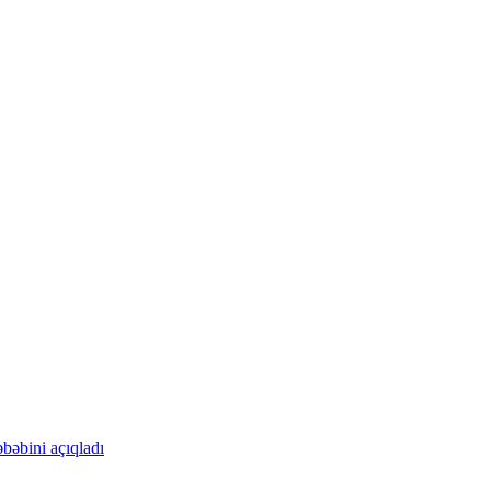
bəbini açıqladı