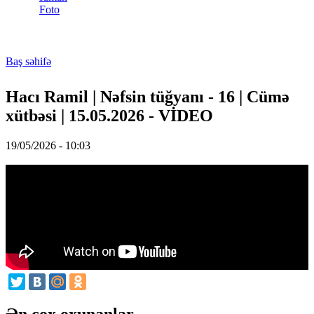
Foto
Baş səhifə
You are here
Hacı Ramil | Nəfsin tüğyanı - 16 | Cümə
xütbəsi | 15.05.2026 - VİDEO
19/05/2026 - 10:03
Ən çox oxunanlar