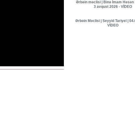
Ərbəin məclisi | Binə İmam Həsən 
3 avqust 2026 - VİDEO
Ərbəin Məclisi | Seyyid Tariyel | 04
VİDEO