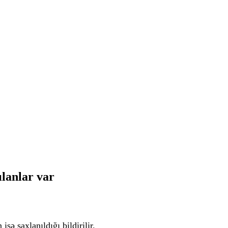
ılanlar var
sə saxlanıldığı bildirilir.