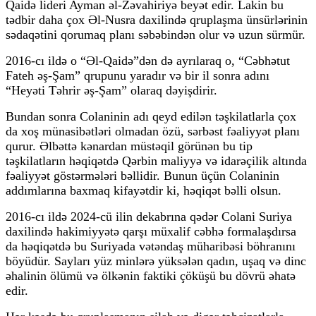
Qaidə lideri Ayman əl-Zəvahiriyə beyət edir. Lakin bu
tədbir daha çox Əl-Nusra daxilində qruplaşma ünsürlərinin
sədaqətini qorumaq planı səbəbindən olur və uzun sürmür.
2016-cı ildə o “Əl-Qaidə”dən də ayrılaraq o, “Cəbhətut
Fateh əş-Şam” qrupunu yaradır və bir il sonra adını
“Heyəti Təhrir əş-Şam” olaraq dəyişdirir.
Bundan sonra Colaninin adı qeyd edilən təşkilatlarla çox
da xoş münasibətləri olmadan özü, sərbəst fəaliyyət planı
qurur. Əlbəttə kənardan müstəqil görünən bu tip
təşkilatların həqiqətdə Qərbin maliyyə və idarəçilik altında
fəaliyyət göstərmələri bəllidir. Bunun üçün Colaninin
addımlarına baxmaq kifayətdir ki, həqiqət bəlli olsun.
2016-cı ildə 2024-cü ilin dekabrına qədər Colani Suriya
daxilində hakimiyyətə qarşı müxalif cəbhə formalaşdırsa
da həqiqətdə bu Suriyada vətəndaş müharibəsi böhranını
böyüdür. Sayları yüz minlərə yüksələn qadın, uşaq və dinc
əhalinin ölümü və ölkənin faktiki çöküşü bu dövrü əhatə
edir.