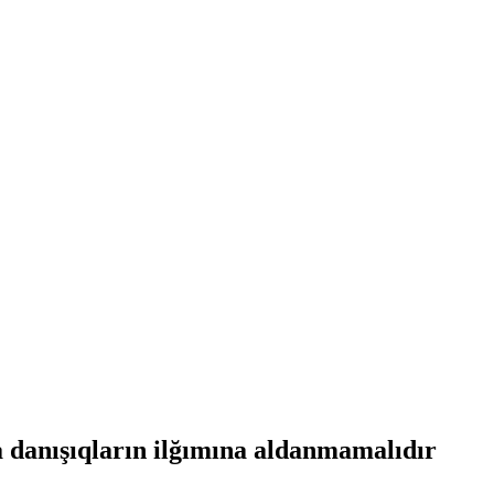
danışıqların ilğımına aldanmamalıdır