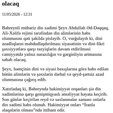
olacaq
11/05/2026 - 12:31
Bəhreynli mübariz din xadimi Şeyx Abdullah Əd-Dəqqaq,
Ali-Xəlifə rejimi tərəfindən din alimlərinin həbs
olunmasını qəti şəkildə pisləyib. O, vurğulayıb ki, dini
azadlıqların məhdudlaşdırılması siyasətinin və dini-fikri
şəxsiyyətlərə qarşı təzyiqlərin davam etdirilməsi
cəmiyyətdə yalnız narazılığın və gərginliyin artmasına
səbəb olacaq.
Şeyx, həmçinin dini və siyasi baxışlarına görə həbs edilən
bütün alimlərin və şəxslərin dərhal və qeyd-şərtsiz azad
olunmasına çağırış edib.
Xatırladaq ki, Bəhreyndə hakimiyyət orqanları şiə din
xadimlərinə qarşı genişmiqyaslı əməliyyat həyata keçirib.
Son günlər keçirilən reyd və saxlanmalar zamanı onlarla
din xadimi həbs olunub. Hakimiyyət onları “İranla
əlaqələrin olması”nda ittiham edir.