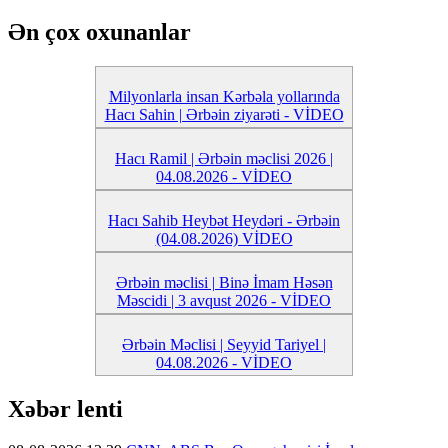
Ən çox oxunanlar
Milyonlarla insan Kərbəla yollarında
Hacı Sahin | Ərbəin ziyarəti - VİDEO
Hacı Ramil | Ərbəin məclisi 2026 |
04.08.2026 - VİDEO
Hacı Sahib Heybət Heydəri - Ərbəin
(04.08.2026) VİDEO
Ərbəin məclisi | Binə İmam Həsən
Məscidi | 3 avqust 2026 - VİDEO
Ərbəin Məclisi | Seyyid Tariyel |
04.08.2026 - VİDEO
Xəbər lenti