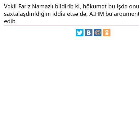
Vəkil Fariz Namazlı bildirib ki, hökumət bu işdə on
saxtalaşdırıldığını iddia etsə də, AİHM bu arqumen
edib.