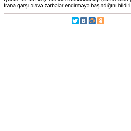
İrana qarşı əlavə zərbələr endirməyə başladığını bildiri