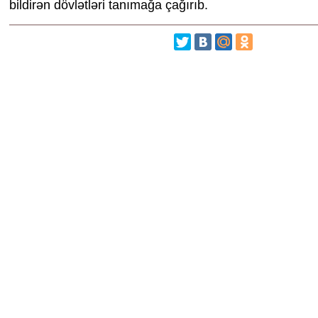
bildirən dövlətləri tanımağa çağırıb.