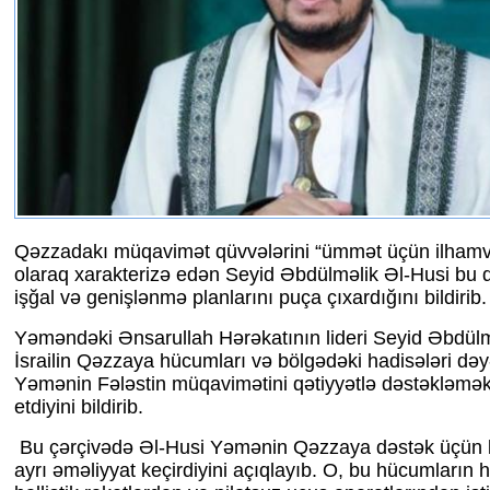
Qəzzadakı müqavimət qüvvələrini “ümmət üçün ilhamve
olaraq xarakterizə edən Seyid Əbdülməlik Əl-Husi bu qü
işğal və genişlənmə planlarını puça çıxardığını bildirib.
Yəməndəki Ənsarullah Hərəkatının lideri Seyid Əbdülm
İsrailin Qəzzaya hücumları və bölgədəki hadisələri dəy
Yəmənin Fələstin müqavimətini qətiyyətlə dəstəkləm
etdiyini bildirib.
Bu çərçivədə Əl-Husi Yəmənin Qəzzaya dəstək üçün 
ayrı əməliyyat keçirdiyini açıqlayıb. O, bu hücumların 